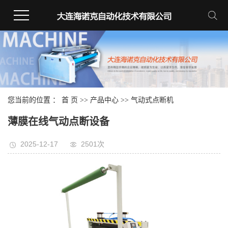
您当前的位置 ：
首 页
>>
产品中心
>>
气动式点断机
薄膜在线气动点断设备
2025-12-17
2501次