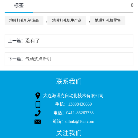
0
标签
,
,
地膜打孔机制造商
地膜打孔机生产商
地膜打孔机零售
没有了
上一篇：
下一篇：
气动式点断机
联系我们
大连海诺克自动化技术有限公司
手机：13898436669
电话：0411-86263338
邮箱：dlhnk@163.com
关注我们